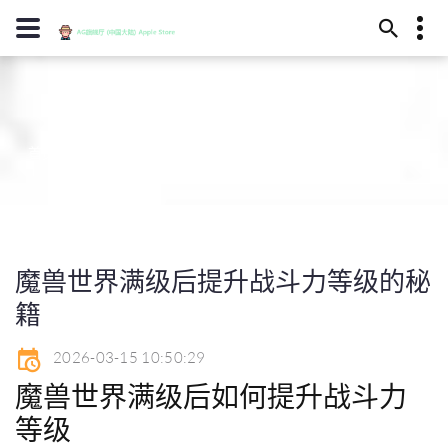
13594780181
游戏中心
酒泉市元殊之涧277号
diyipingpai@www.j9.com
首页
游戏中心
魔兽世界满级后提升战斗力等级的秘籍
魔兽世界满级后提升战斗力等级的秘
籍
2026-03-15 10:50:29
魔兽世界满级后如何提升战斗力
等级